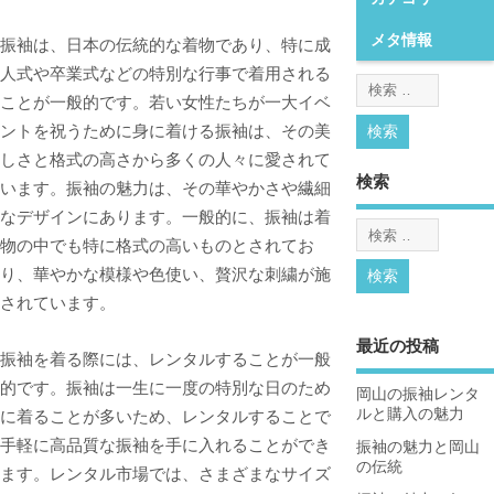
メタ情報
振袖は、日本の伝統的な着物であり、特に成
人式や卒業式などの特別な行事で着用される
ことが一般的です。
若い女性たちが一大イベ
ントを祝うために身に着ける振袖は、その美
しさと格式の高さから多くの人々に愛されて
検索
います。振袖の魅力は、その華やかさや繊細
なデザインにあります。一般的に、振袖は着
物の中でも特に格式の高いものとされてお
り、華やかな模様や色使い、贅沢な刺繍が施
されています。
最近の投稿
振袖を着る際には、レンタルすることが一般
的です。振袖は一生に一度の特別な日のため
岡山の振袖レンタ
ルと購入の魅力
に着ることが多いため、レンタルすることで
手軽に高品質な振袖を手に入れることができ
振袖の魅力と岡山
の伝統
ます。レンタル市場では、さまざまなサイズ