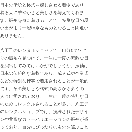
日本の伝統と格式を感じさせる着物であり、
着る人に華やかさと美しさを与えてくれま
す。振袖を身に着けることで、特別な日の思
い出がより一層特別なものとなること間違い
ありません。
八王子のレンタルショップで、自分にぴった
りの振袖を見つけて、一生に一度の素敵な日
を演出してみてはいかがでしょうか。振袖は
日本の伝統的な着物であり、成人式や卒業式
などの特別な行事で着用されることが一般的
です。その美しさや格式の高さから多くの
人々に愛されており、一生に一度の特別な日
のためにレンタルされることが多い。八王子
のレンタルショップでは、洗練されたデザイ
ンや豊富なカラーバリエーションの振袖が揃
っており、自分にぴったりのものを選ぶこと