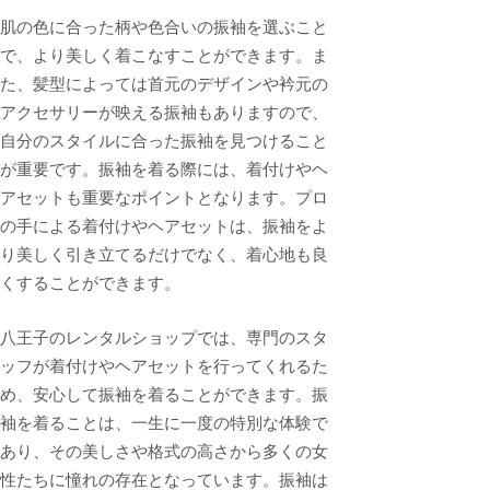
肌の色に合った柄や色合いの振袖を選ぶこと
で、より美しく着こなすことができます。ま
た、髪型によっては首元のデザインや衿元の
アクセサリーが映える振袖もありますので、
自分のスタイルに合った振袖を見つけること
が重要です。振袖を着る際には、着付けやヘ
アセットも重要なポイントとなります。プロ
の手による着付けやヘアセットは、振袖をよ
り美しく引き立てるだけでなく、着心地も良
くすることができます。
八王子のレンタルショップでは、専門のスタ
ッフが着付けやヘアセットを行ってくれるた
め、安心して振袖を着ることができます。振
袖を着ることは、一生に一度の特別な体験で
あり、その美しさや格式の高さから多くの女
性たちに憧れの存在となっています。振袖は